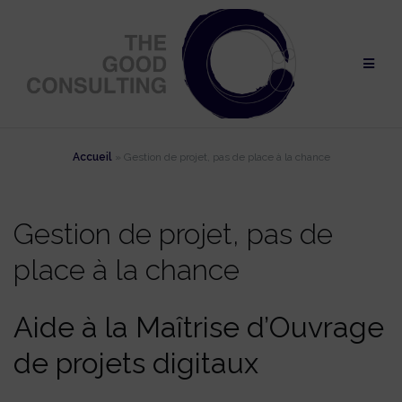
Skip
to
content
Accueil
»
Gestion de projet, pas de place à la chance
Gestion de projet, pas de
place à la chance
Aide à la Maîtrise d’Ouvrage
de projets digitaux