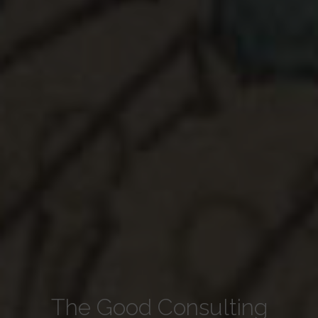
The Good Consulting