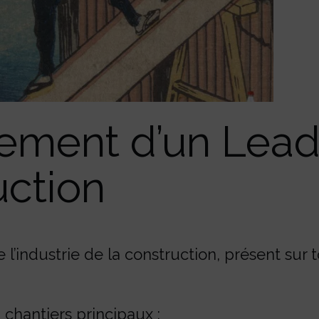
ment d’un Lead
uction
 l’industrie de la construction, présent sur t
 chantiers principaux :