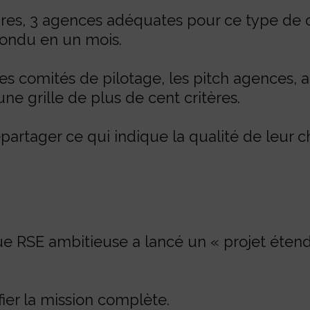
aires, 3 agences adéquates pour ce type de c
épondu en un mois.
s comités de pilotage, les pitch agences, a
une grille de plus de cent critères.
épartager ce qui indique la qualité de leur c
ue RSE ambitieuse a lancé un « projet éte
ier la mission complète.