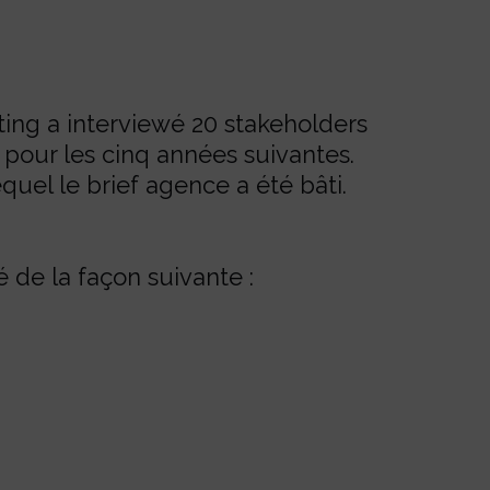
ting a interviewé 20 stakeholders
al pour les cinq années suivantes.
uel le brief agence a été bâti.
ré de la façon suivante :