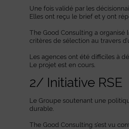
Une fois validé par les décisionn
Elles ont reçu le brief et y ont r
The Good Consulting a organisé le
critères de sélection au travers d’
Les agences ont été difficiles à d
Le projet est en cours.
2/ Initiative RSE
Le Groupe soutenant une politiq
durable.
The Good Consulting s’est vu conf