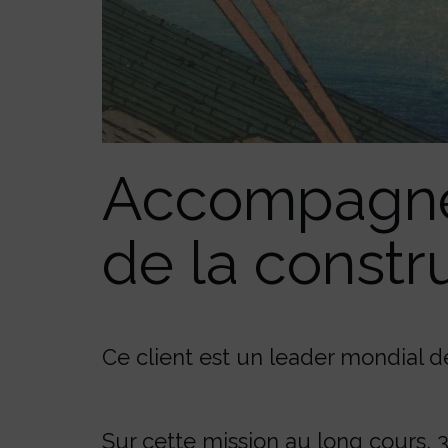
Accompagne
de la constr
Ce client est un leader mondial de
Sur cette mission au long cours, 3