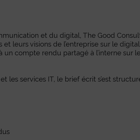
ommunication et du digital, The Good Consul
 et leurs visions de l’entreprise sur le digit
un compte rendu partagé à l’interne sur leq
et les services IT, le brief écrit s’est structu
dus