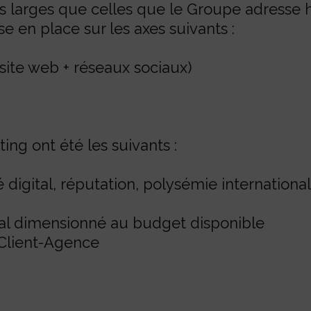
lus larges que celles que le Groupe adresse
 en place sur les axes suivants :
(site web + réseaux sociaux)
ing ont été les suivants :
digital, réputation, polysémie international
ital dimensionné au budget disponible
n Client-Agence