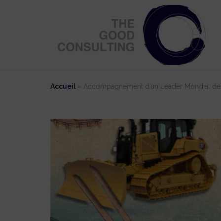
Aller
au
contenu
Accueil
»
Accompagnement d’un Leader Mondial de l