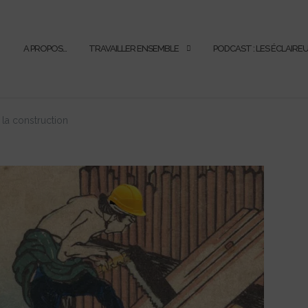
A PROPOS…
TRAVAILLER ENSEMBLE
PODCAST : LES ÉCLAIRE
a construction