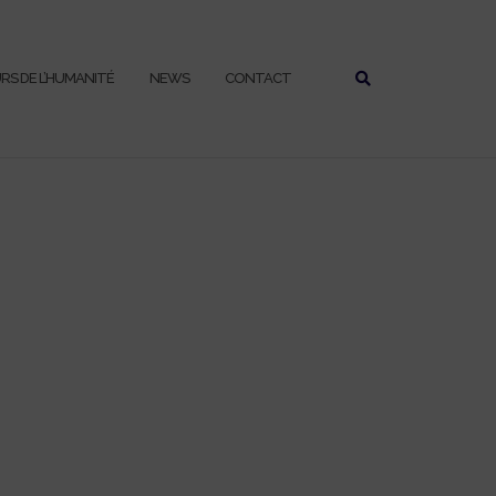
URS DE L’HUMANITÉ
NEWS
CONTACT