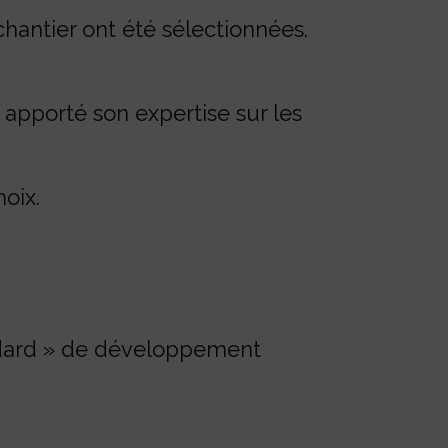
hantier ont été sélectionnées.
 apporté son expertise sur les
hoix.
ndard » de développement