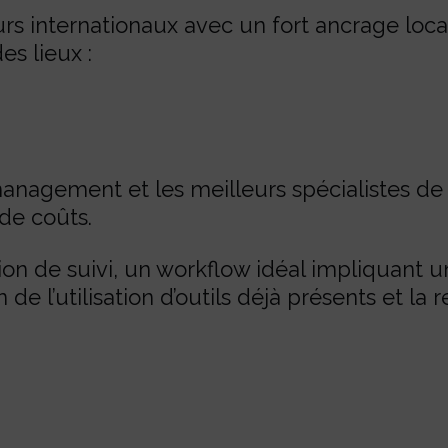
s internationaux avec un fort ancrage loca
des lieux :
nagement et les meilleurs spécialistes de l
de coûts.
ion de suivi, un workflow idéal impliquan
n de l’utilisation d’outils déjà présents et 