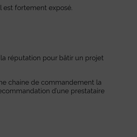
l est fortement exposé.
a réputation pour bâtir un projet
t une chaine de commandement la
la recommandation d’une prestataire