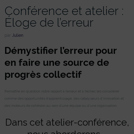
Conférence et atelier :
Éloge de l’erreur
par
Julien
Démystifier l’erreur pour
en faire une source de
progrès collectif
Remettre en question notre rapport à l’erreur et à l’échec les considérer
comme des opportunités d’apprentissage, des catalyseurs d’innovation et
des moteurs de cohésion au sein d’une équipe ou d’une organisation.
Dans cet atelier-conférence,