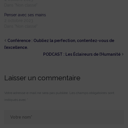
Dans "Non classé"
Penser avec ses mains
2 octobre 2023
Dans "Non classé"
Conférence : Oubliez la perfection, contentez-vous de
l’excellence.
PODCAST : Les Éclaireurs de l’Humanité
Laisser un commentaire
Votre adresse e-mail ne sera pas publiée.
Les champs obligatoires sont
indiqués avec
*