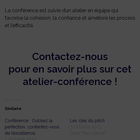
La conférence est suivie d’un atelier en équipe qui
favorise la cohésion, la confiance et améliore les process
et l’efficacité.
Contactez-nous
pour en savoir plus sur cet
atelier-conférence !
Similaire
Conférence : Oubliez la
Les clés du pitch
perfection, contentez-vous
3 octobre 2023
de l’excellence.
Dans "Non classé"
4 octobre 2023